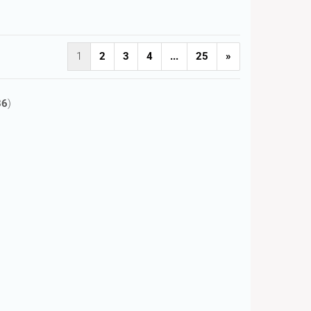
1
2
3
4
...
25
»
86
)