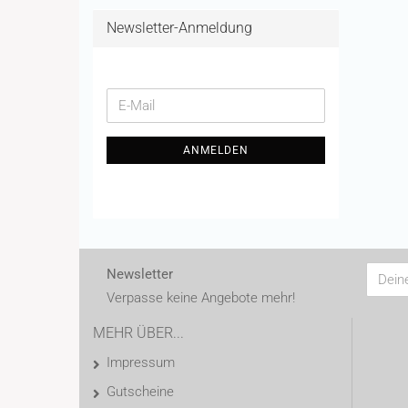
Newsletter-Anmeldung
WEITER
E-
ZUR
Mail
NEWSLETTER-
ANMELDEN
ANMELDUNG
Newsletter
Verpasse keine Angebote mehr!
MEHR ÜBER...
Impressum
Gutscheine