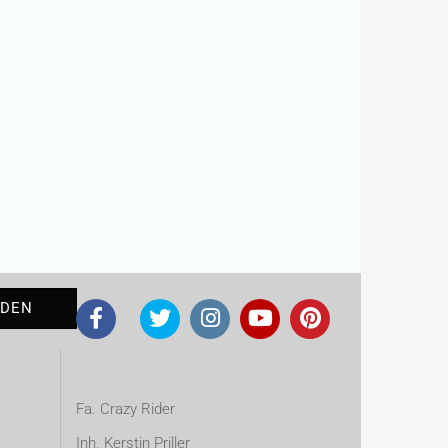
Fa. Crazy Rider
Inh. Kerstin Priller