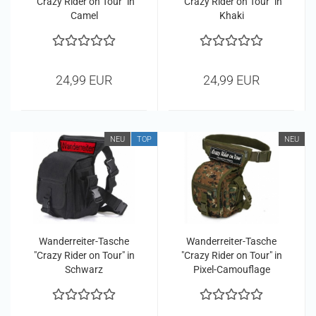
"Crazy Rider on Tour" in
"Crazy Rider on Tour" in
Camel
Khaki
24,99 EUR
24,99 EUR
NEU
TOP
NEU
Wanderreiter-Tasche
Wanderreiter-Tasche
"Crazy Rider on Tour" in
"Crazy Rider on Tour" in
Schwarz
Pixel-Camouflage
Green