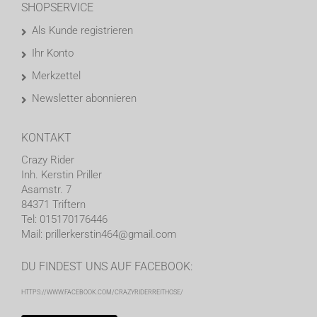
SHOPSERVICE
Als Kunde registrieren
Ihr Konto
Merkzettel
Newsletter abonnieren
KONTAKT
Crazy Rider
Inh. Kerstin Priller
Asamstr. 7
84371 Triftern
Tel: 015170176446
Mail: prillerkerstin464@gmail.com
DU FINDEST UNS AUF FACEBOOK:
HTTPS://WWW.FACEBOOK.COM/CRAZYRIDERREITHOSE/