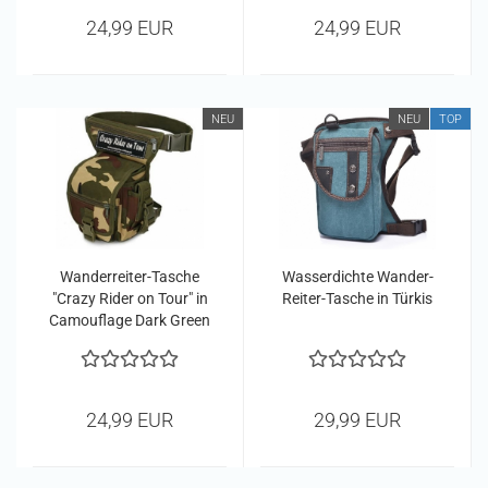
24,99 EUR
24,99 EUR
NEU
NEU
TOP
Wanderreiter-Tasche
Wasserdichte Wander-
"Crazy Rider on Tour" in
Reiter-Tasche in Türkis
Camouflage Dark Green
24,99 EUR
29,99 EUR