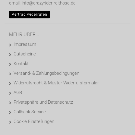
email: info@crazyrider-reithose.de
Vertrag widerrufen
MEHR ÜBER...
Impressum
Gutscheine
Kontakt
Versand- & Zahlungsbedingungen
Widerrufsrecht & Muster-Widerrufsformular
AGB
Privatsphäre und Datenschutz
Callback Service
Cookie Einstellungen