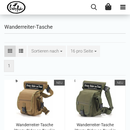
Wanderreiter-Tasche
Sortieren nach
Sortieren nach
16 pro Seite
pro Seite
1
NEU
NEU
Wanderreiter-Tasche
Wanderreiter-Tasche