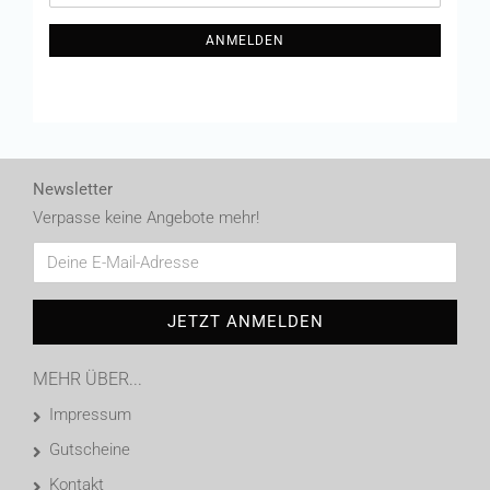
Mail
NEWSLETTER-
ANMELDEN
ANMELDUNG
Newsletter
Verpasse keine Angebote mehr!
MEHR ÜBER...
Impressum
Gutscheine
Kontakt