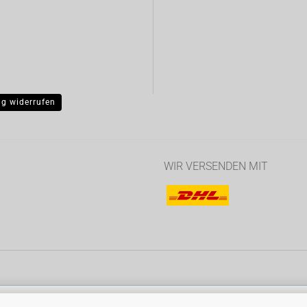
ag widerrufen
WIR VERSENDEN MIT