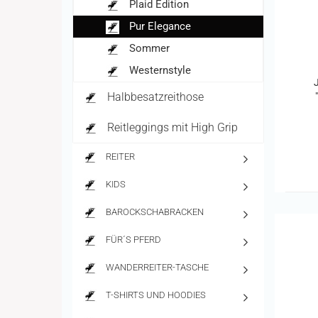
Plaid Edition
Pur Elegance
Sommer
Westernstyle
Halbbesatzreithose
Reitleggings mit High Grip
REITER
KIDS
BAROCKSCHABRACKEN
FÜR´S PFERD
WANDERREITER-TASCHE
T-SHIRTS UND HOODIES