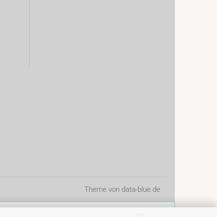
Theme von
data-blue.de