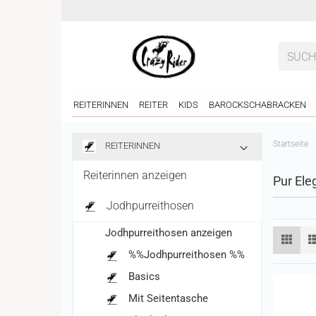
REITERINNEN
REITER
KIDS
BAROCKSCHABRACKEN
Startseite
REITERINNEN
Reiterinnen anzeigen
Pur Ele
Jodhpurreithosen
Jodhpurreithosen anzeigen
%%Jodhpurreithosen %%
Basics
Mit Seitentasche