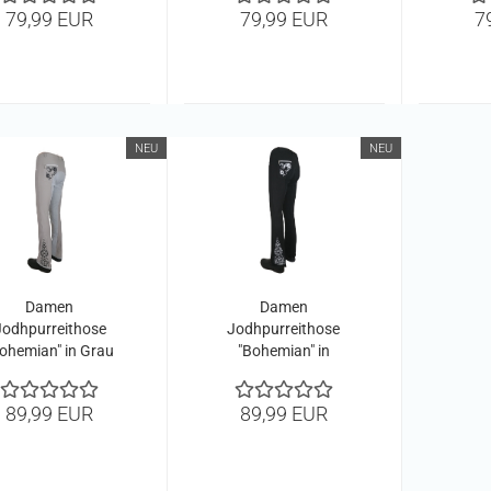
79,99 EUR
79,99 EUR
7
NEU
NEU
Damen
Damen
Jodhpurreithose
Jodhpurreithose
ohemian" in Grau
"Bohemian" in
Neu!!
Schwarz Neu!!
89,99 EUR
89,99 EUR