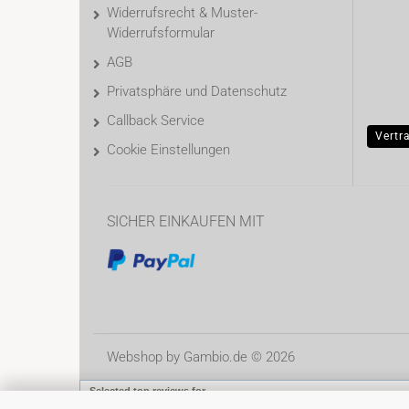
Widerrufsrecht & Muster-
Widerrufsformular
AGB
Privatsphäre und Datenschutz
Callback Service
Vertr
Cookie Einstellungen
SICHER EINKAUFEN MIT
Webshop
by Gambio.de © 2026
Selected top reviews for