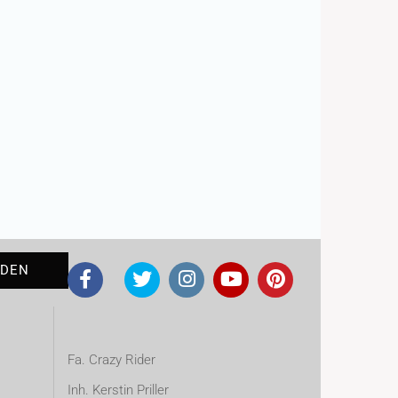
Fa. Crazy Rider
Inh. Kerstin Priller