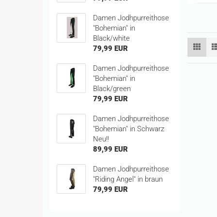
Damen Jodhpurreithose
"Bohemian" in
Black/white
79,99 EUR
Damen Jodhpurreithose
"Bohemian" in
Black/green
79,99 EUR
Damen Jodhpurreithose
"Bohemian" in Schwarz
Neu!!
89,99 EUR
Damen Jodhpurreithose
"Riding Angel" in braun
79,99 EUR