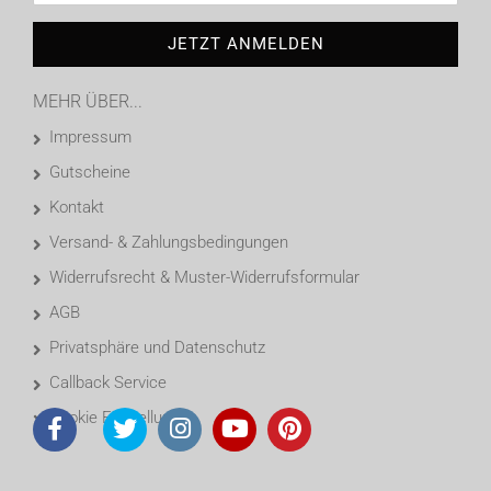
MEHR ÜBER...
Impressum
Gutscheine
Kontakt
Versand- & Zahlungsbedingungen
Widerrufsrecht & Muster-Widerrufsformular
AGB
Privatsphäre und Datenschutz
Callback Service
Cookie Einstellungen