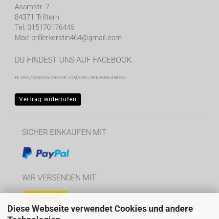
Asamstr. 7
84371 Triftern
Tel: 015170176446
Mail: prillerkerstin464@gmail.com
DU FINDEST UNS AUF FACEBOOK:
HTTPS://WWW.FACEBOOK.COM/CRAZYRIDERREITHOSE/
Vertrag widerrufen
SICHER EINKAUFEN MIT
WIR VERSENDEN MIT
Diese Webseite verwendet Cookies und andere