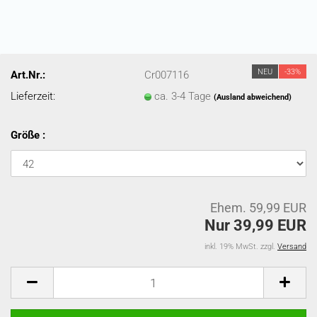
NEU
-33%
Art.Nr.:
Cr007116
Lieferzeit:
ca. 3-4 Tage
(Ausland abweichend)
Größe :
Ehem. 59,99 EUR
Nur 39,99 EUR
inkl. 19% MwSt. zzgl.
Versand