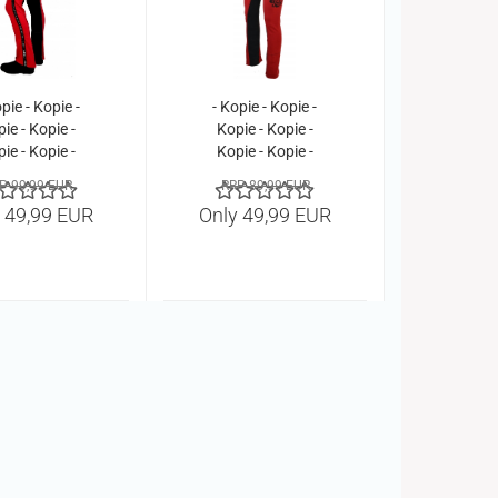
pie - Kopie -
- Kopie - Kopie -
ie - Kopie -
Kopie - Kopie -
ie - Kopie -
Kopie - Kopie -
ie - Kopie -
Kopie - Kopie -
P 99,99 EUR
RRP 89,99 EUR
ie - Kopie -
Kopie - Kopie -
 49,99 EUR
Only 49,99 EUR
ie - Kopie -
Kopie - Kopie -
ie - Kopie -
Kopie - Kopie
ie - Kopie -
ie - Kopie -
pie - Kopie