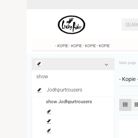
- KOPIE - KOPIE - KOPIE - KOPIE
Main page
show
- Kopie 
Jodhpurtrousers
show Jodhpurtrousers