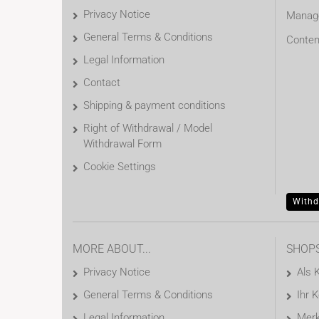
Privacy Notice
Manage
General Terms & Conditions
Conten
Legal Information
Contact
Shipping & payment conditions
Right of Withdrawal / Model
Withdrawal Form
Cookie Settings
Withd
MORE ABOUT...
SHOP
Privacy Notice
Als 
General Terms & Conditions
Ihr 
Legal Information
Merk