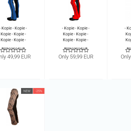
- Kopie - Kopie -
- Kopie - Kopie -
- Ko
Kopie - Kopie -
Kopie - Kopie -
Kop
Kopie - Kopie -
Kopie - Kopie -
Kop
Kopie - Kopie -
Kopie - Kopie -
Kop
RRP 99,99 EUR
RRP 99,99 EUR
RR
Kopie - Kopie -
Kopie - Kopie -
Kop
nly 49,99 EUR
Only 59,99 EUR
Only
Kopie - Kopie -
Kopie - Kopie -
Kop
Kopie - Kopie -
Kopie - Kopie -
Kop
Kopie - Kopie
Kopie - Kopie -
Kop
Kopie - Kopie -
Kop
Kopie - Kopie
Ko
NEW
-25%