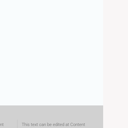
nt
This text can be edited at Content