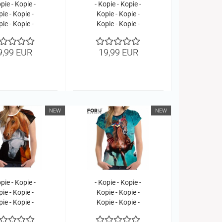
pie - Kopie -
- Kopie - Kopie -
ie - Kopie -
Kopie - Kopie -
ie - Kopie -
Kopie - Kopie -
ie - Kopie -
Kopie - Kopie -
ie - Kopie -
Kopie - Kopie
9,99 EUR
19,99 EUR
ie - Kopie -
pie - Kopie
NEW
NEW
pie - Kopie -
- Kopie - Kopie -
ie - Kopie -
Kopie - Kopie -
ie - Kopie -
Kopie - Kopie -
ie - Kopie -
Kopie - Kopie -