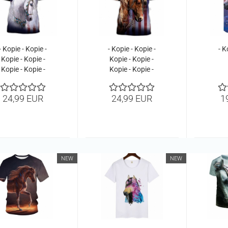
- Kopie - Kopie -
- Kopie - Kopie -
- K
Kopie - Kopie -
Kopie - Kopie -
Kopie - Kopie -
Kopie - Kopie -
Kopie - Kopie -
Kopie - Kopie -
Kopie - Kopie
Kopie - Kopie -
24,99 EUR
24,99 EUR
1
Kopie
NEW
NEW