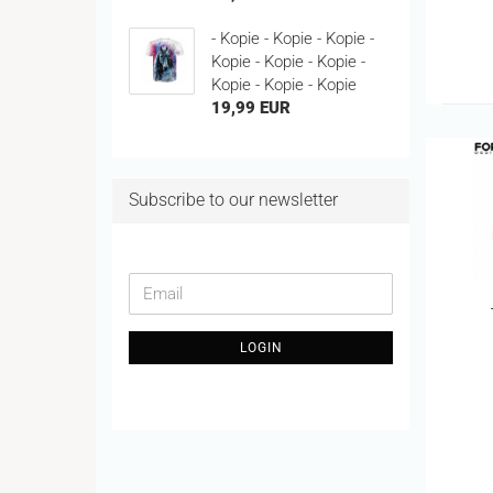
- Kopie - Kopie - Kopie -
Kopie - Kopie - Kopie -
Kopie - Kopie - Kopie
19,99 EUR
Subscribe to our newsletter
CONTINUE
Email
TO
NEWSLETTER
LOGIN
SUBSCRIPTION
PAGE