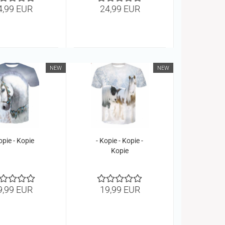
ie - Kopie -
Kopie - Kopie -
4,99 EUR
24,99 EUR
ie - Kopie -
Kopie - Kopie -
ie - Kopie -
Kopie
ie - Kopie -
Kopie
NEW
NEW
opie - Kopie
- Kopie - Kopie -
Kopie
9,99 EUR
19,99 EUR