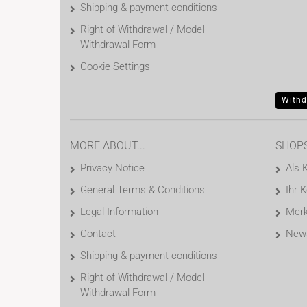
Shipping & payment conditions
Right of Withdrawal / Model
Withdrawal Form
Cookie Settings
Withd
MORE ABOUT...
SHOP
Privacy Notice
Als 
General Terms & Conditions
Ihr 
Legal Information
Merk
Contact
News
Shipping & payment conditions
Right of Withdrawal / Model
Withdrawal Form