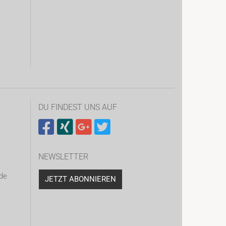
DU FINDEST UNS AUF
NEWSLETTER
de
JETZT ABONNIEREN