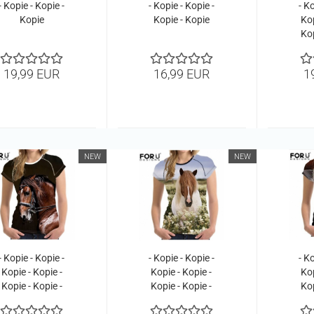
- Kopie - Kopie -
- Kopie - Kopie -
- Ko
Kopie
Kopie - Kopie
Kop
Kop
Kop
Kop
19,99 EUR
16,99 EUR
1
Kop
Ko
NEW
NEW
- Kopie - Kopie -
- Kopie - Kopie -
- Ko
Kopie - Kopie -
Kopie - Kopie -
Kop
Kopie - Kopie -
Kopie - Kopie -
Kop
Kopie - Kopie -
Kopie - Kopie -
Kop