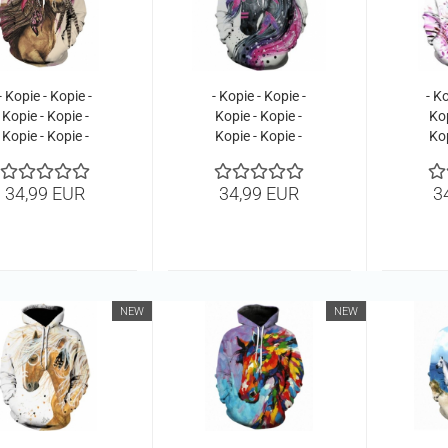
- Kopie - Kopie -
- Kopie - Kopie -
- Ko
Kopie - Kopie -
Kopie - Kopie -
Kop
Kopie - Kopie -
Kopie - Kopie -
Kop
Kopie - Kopie -
Kopie - Kopie -
Kop
Kopie - Kopie -
Kopie - Kopie -
Kop
34,99 EUR
34,99 EUR
3
Kopie - Kopie
Kopie - Kopie -
Kop
Kopie - Kopie -
Kop
Kopie - Kopie
Kop
NEW
NEW