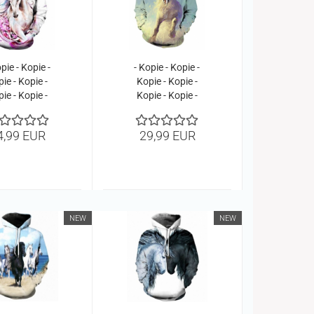
pie - Kopie -
- Kopie - Kopie -
ie - Kopie -
Kopie - Kopie -
ie - Kopie -
Kopie - Kopie -
ie - Kopie -
Kopie - Kopie -
ie - Kopie -
Kopie - Kopie -
4,99 EUR
29,99 EUR
ie - Kopie -
Kopie - Kopie -
ie - Kopie -
Kopie - Kopie -
ie - Kopie -
Kopie - Kopie -
Kopie
Kopie - Kopie -
Kopie
NEW
NEW