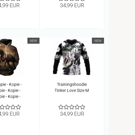
ie - Kopie -
Kopie - Kopie -
4,99 EUR
34,99 EUR
ie - Kopie -
Kopie - Kopie -
ie - Kopie -
Kopie - Kopie
ie - Kopie -
ie - Kopie -
Kopie
NEW
NEW
pie - Kopie -
Trainingshoodie
ie - Kopie -
Tinker Love Size M
ie - Kopie -
ie - Kopie -
ie - Kopie -
4,99 EUR
34,99 EUR
ie - Kopie -
ie - Kopie -
ie - Kopie -
pie - Kopie