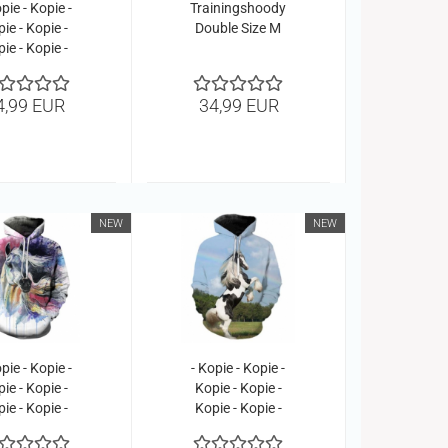
pie - Kopie -
Trainingshoody
ie - Kopie -
Double Size M
ie - Kopie -
ie - Kopie -
ie - Kopie -
4,99 EUR
34,99 EUR
ie - Kopie -
ie - Kopie -
ie - Kopie -
ie - Kopie -
Kopie
NEW
NEW
pie - Kopie -
- Kopie - Kopie -
ie - Kopie -
Kopie - Kopie -
ie - Kopie -
Kopie - Kopie -
ie - Kopie -
Kopie - Kopie -