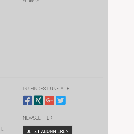
backend.
DU FINDEST UNS AUF
NEWSLETTER
de
JETZT ABONNIEREN