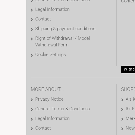
Conten
Legal Information
Contact
Shipping & payment conditions
Right of Withdrawal / Model
Withdrawal Form
Cookie Settings
Withd
MORE ABOUT...
SHOP
Privacy Notice
Als 
General Terms & Conditions
Ihr 
Legal Information
Merk
Contact
News